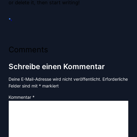
or delete it, then start writing!
•
.
Comments
Schreibe einen Kommentar
Deine E-Mail-Adresse wird nicht veröffentlicht.
Erforderliche
Felder sind mit
*
markiert
Kommentar
*